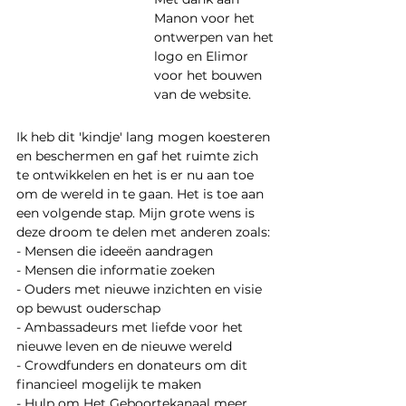
Manon voor het 
ontwerpen van het 
logo en Elimor 
voor het bouwen 
van de website.
Ik heb dit 'kindje' lang mogen koesteren 
en beschermen en gaf het ruimte zich 
te ontwikkelen en het is er nu aan toe 
om de wereld in te gaan. Het is toe aan 
een volgende stap. Mijn grote wens is 
deze droom te delen met anderen zoals: 
- Mensen die ideeën aandragen
- Mensen die informatie zoeken
- Ouders met nieuwe inzichten en visie 
op bewust ouderschap
- Ambassadeurs met liefde voor het 
nieuwe leven en de nieuwe wereld
- Crowdfunders en donateurs om dit 
financieel mogelijk te maken
- Hulp om Het Geboortekanaal meer 