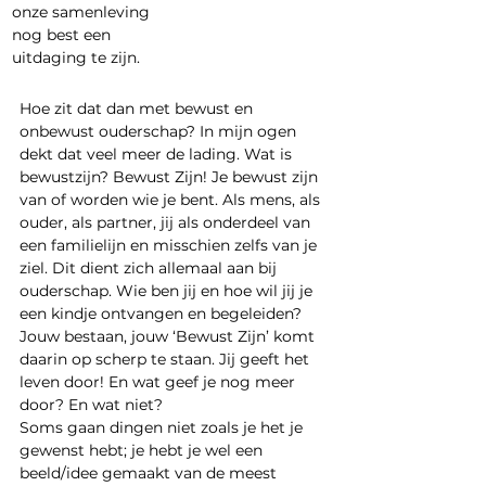
onze samenleving 
nog best een 
uitdaging te zijn.
Hoe zit dat dan met bewust en 
onbewust ouderschap? In mijn ogen 
dekt dat veel meer de lading. Wat is 
bewustzijn? Bewust Zijn! Je bewust zijn 
van of worden wie je bent. Als mens, als 
ouder, als partner, jij als onderdeel van 
een familielijn en misschien zelfs van je 
ziel. Dit dient zich allemaal aan bij 
ouderschap. Wie ben jij en hoe wil jij je 
een kindje ontvangen en begeleiden? 
Jouw bestaan, jouw ‘Bewust Zijn’ komt 
daarin op scherp te staan. Jij geeft het 
leven door! En wat geef je nog meer 
door? En wat niet?
Soms gaan dingen niet zoals je het je 
gewenst hebt; je hebt je wel een 
beeld/idee gemaakt van de meest 