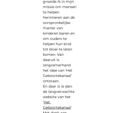
groeide ik in mijn 
missie om mensen 
te helpen 
herinneren aan de 
oorspronkelijke 
manier van 
kinderen baren en 
om ouders te 
helpen hun kind 
tot bloei te laten 
komen. Van 
daaruit is 
langzamerhand 
het idee van ‘Het 
Geboortekanaal’ 
ontstaan.
En daar is ie dan; 
de langverwachte 
website van het 
‘
Het 
Geboortekanaal
’. 
Met dank aan 