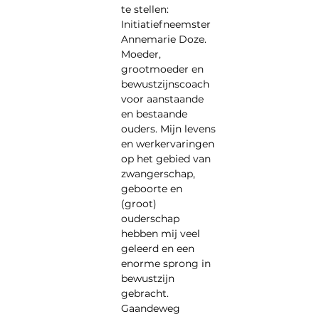
te stellen: 
Initiatiefneemster 
Annemarie Doze. 
Moeder, 
grootmoeder en 
bewustzijnscoach 
voor aanstaande 
en bestaande 
ouders. Mijn levens 
en werkervaringen 
op het gebied van 
zwangerschap, 
geboorte en 
(groot) 
ouderschap 
hebben mij veel 
geleerd en een 
enorme sprong in 
bewustzijn 
gebracht.
Gaandeweg 