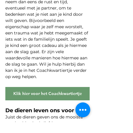
neem dan eens de rust en tijd, 
eventueel met je partner, om te 
bedenken wat je niet aan je kind door 
wilt geven. Bijvoorbeeld een 
eigenschap waar je zelf mee worstelt, 
een trauma wat je hebt meegemaakt of 
iets wat in de familielijn speelt. Je geeft 
je kind een groot cadeau als je hiermee 
aan de slag gaat. Er zijn vele 
waardevolle manieren hoe hiermee aan 
de slag te gaan. Wil je hulp hierbij dan 
kan ik je in het Coachkwartiertje verder 
op weg helpen.
Klik hier voor het Coachkwartiertje
De dieren leven ons voor
Juist de dieren geven ons de mooiste 
voorbeelden in de liefde en zorg voor 
hun kind. Beelden zeggen vaak meer 