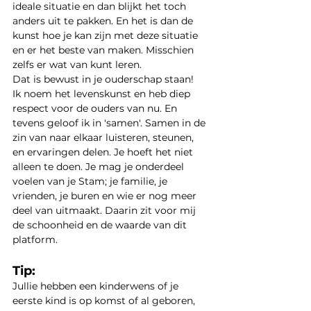
ideale situatie en dan blijkt het toch 
anders uit te pakken. En het is dan de 
kunst hoe je kan zijn met deze situatie 
en er het beste van maken. Misschien 
zelfs er wat van kunt leren.
Dat is bewust in je ouderschap staan!
Ik noem het levenskunst en heb diep 
respect voor de ouders van nu. En 
tevens geloof ik in 'samen'. Samen in de 
zin van naar elkaar luisteren, steunen, 
en ervaringen delen. Je hoeft het niet 
alleen te doen. Je mag je onderdeel 
voelen van je Stam; je familie, je 
vrienden, je buren en wie er nog meer 
deel van uitmaakt. Daarin zit voor mij 
de schoonheid en de waarde van dit 
platform. 
Tip:
Jullie hebben een kinderwens of je 
eerste kind is op komst of al geboren, 